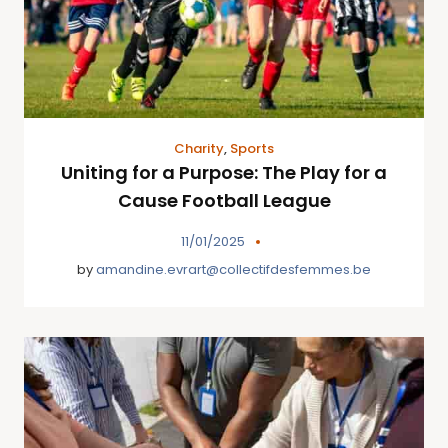
Charity
,
Sports
Uniting for a Purpose: The Play for a
Cause Football League
11/01/2025
by
amandine.evrart@collectifdesfemmes.be