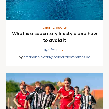
Charity
,
Sports
What is a sedentary lifestyle and how
to avoid it
11/01/2025
by
amandine.evrart@collectifdesfemmes.be