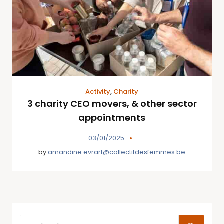
Activity
,
Charity
3 charity CEO movers, & other sector
appointments
03/01/2025
by
amandine.evrart@collectifdesfemmes.be