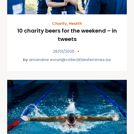
Charity
,
Health
10 charity beers for the weekend – in
tweets
26/01/2025
by
amandine.evrart@collectifdesfemmes.be