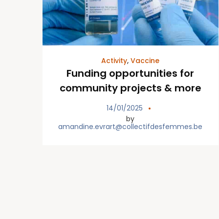
Activity
,
Vaccine
Funding opportunities for
community projects & more
14/01/2025
by
amandine.evrart@collectifdesfemmes.be