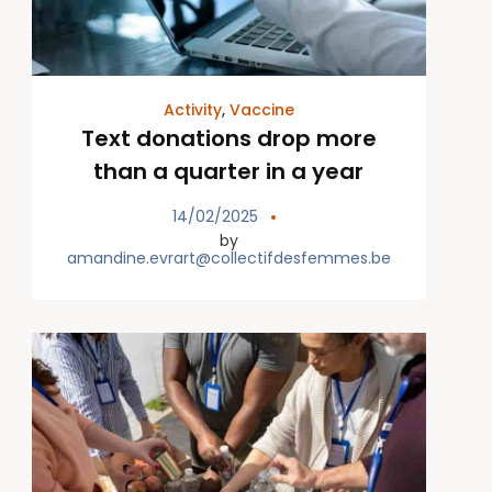
Activity
,
Vaccine
Text donations drop more
than a quarter in a year
14/02/2025
by
amandine.evrart@collectifdesfemmes.be