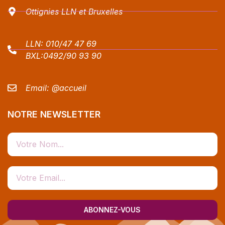
Ottignies LLN et Bruxelles
LLN:
010/47 47 69
BXL:
0492/90 93 90
Email:
@accueil
NOTRE NEWSLETTER
ABONNEZ-VOUS