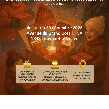
sans-abris…
du 1er au 20 décembre 2025
Avenue du Grand Cortil, 15A
1348 Louvain-La-Neuve
Ci-dessous tu trouveras une liste non-exhaustive d’exemples de