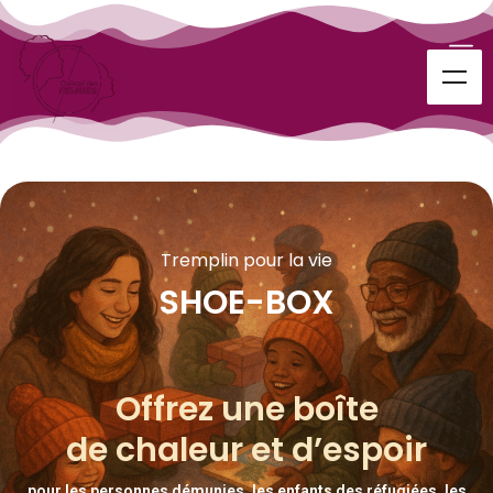
Tremplin pour la vie
SHOE-BOX
Offrez une boîte
de chaleur et d’espoir
pour les personnes démunies, les enfants des réfugiées, les