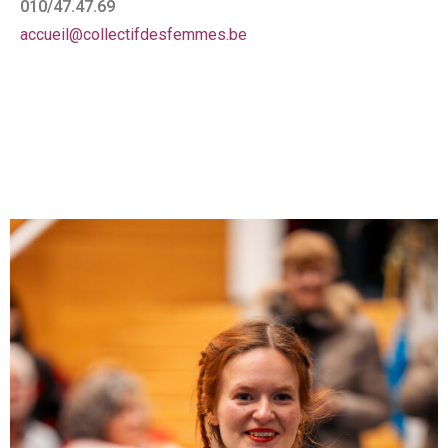
010/47.47.69
accueil@collectifdesfemmes.be