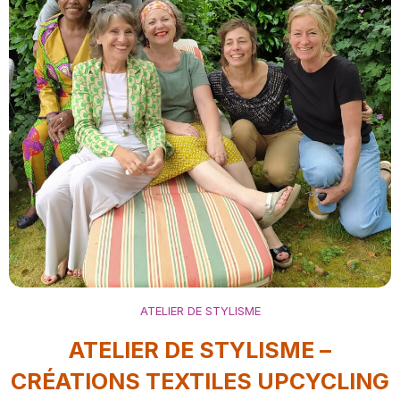
ATELIER DE STYLISME
ATELIER DE STYLISME –
CRÉATIONS TEXTILES UPCYCLING