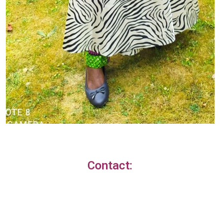
Contact: