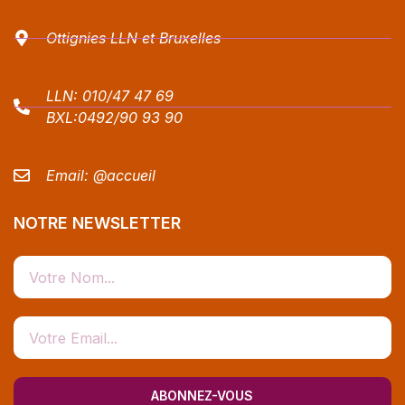
Ottignies LLN et Bruxelles
LLN:
010/47 47 69
BXL:
0492/90 93 90
Email:
@accueil
NOTRE NEWSLETTER
ABONNEZ-VOUS