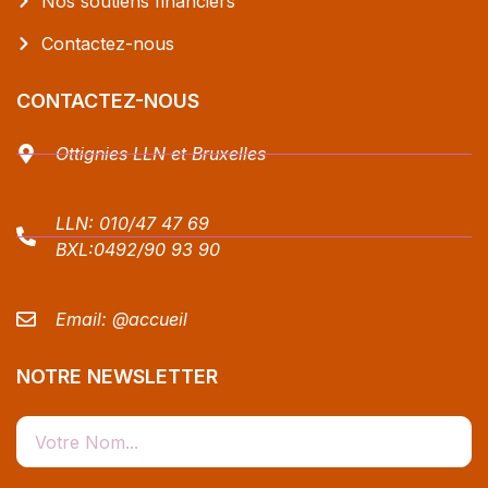
Nos soutiens financiers
Contactez-nous
CONTACTEZ-NOUS
Ottignies LLN et Bruxelles
LLN:
010/47 47 69
BXL:
0492/90 93 90
Email:
@accueil
NOTRE NEWSLETTER