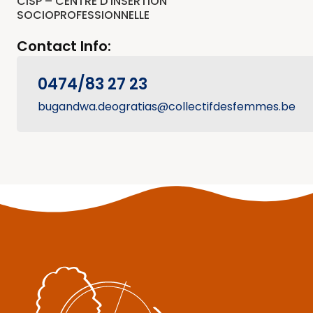
CISP – CENTRE D’INSERTION
SOCIOPROFESSIONNELLE
Contact Info:
0474/83 27 23
bugandwa.deogratias@collectifdesfemmes.be