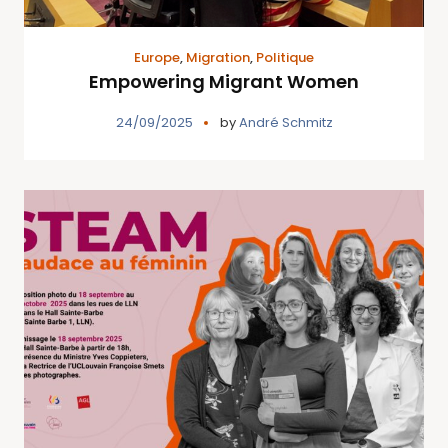
Europe
,
Migration
,
Politique
Empowering Migrant Women
24/09/2025
by
André Schmitz