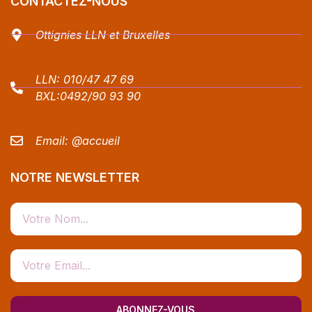
CONTACTEZ-NOUS
Ottignies LLN et Bruxelles
LLN:
010/47 47 69
BXL:
0492/90 93 90
Email:
@accueil
NOTRE NEWSLETTER
ABONNEZ-VOUS