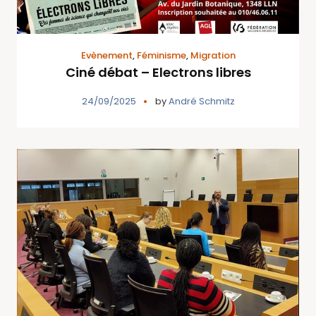
Evènement
,
Féminisme
,
Migration
Ciné débat – Electrons libres
24/09/2025
by
André Schmitz