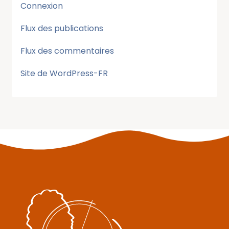
Connexion
Flux des publications
Flux des commentaires
Site de WordPress-FR