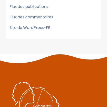
Flux des publications
Flux des commentaires
Site de WordPress-FR