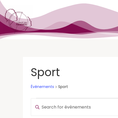
Sport
Évènements
Sport
Recherche
Enter
Keyword.
et
Search