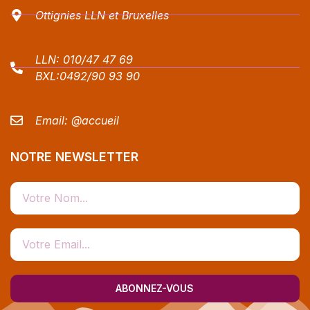
Ottignies LLN et Bruxelles
LLN:
010/47 47 69
BXL:
0492/90 93 90
Email:
@accueil
NOTRE NEWSLETTER
ABONNEZ-VOUS