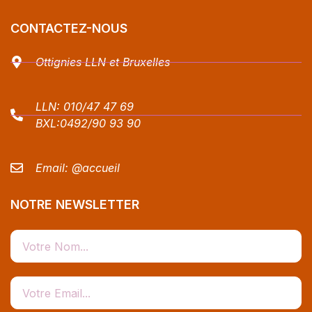
CONTACTEZ-NOUS
Ottignies LLN et Bruxelles
LLN:
010/47 47 69
BXL:
0492/90 93 90
Email:
@accueil
NOTRE NEWSLETTER