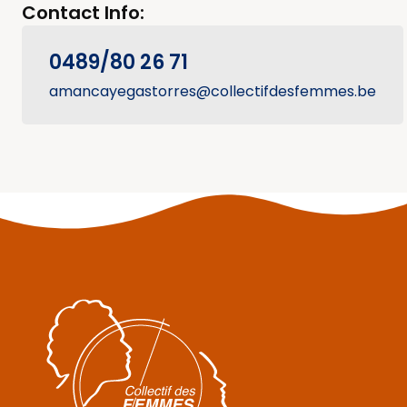
Contact Info:
0489/80 26 71
amancayegastorres@collectifdesfemmes.be