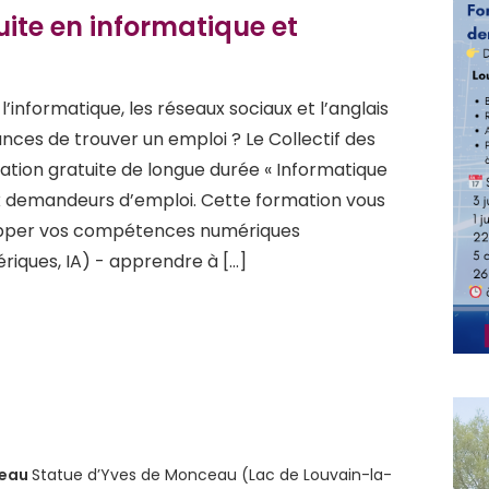
ite en informatique et
l’informatique, les réseaux sociaux et l’anglais
ces de trouver un emploi ? Le Collectif des
ion gratuite de longue durée « Informatique
x demandeurs d’emploi. Cette formation vous
opper vos compétences numériques
ériques, IA) - apprendre à […]
ceau
Statue d’Yves de Monceau (Lac de Louvain-la-