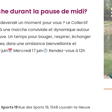
che durant la pause de midi?
i devenait un moment pour vous ? Le Collectif
à une marche conviviale et dynamique autour
uve. Un temps pour bouger, respirer, échanger
s, dans une ambiance bienveillante et
 juin
Mercredi 17 juin
Rendez-vous à 12h
 Sports 19
Rue des Sports 19, 1348 Louvain-la-Neuve