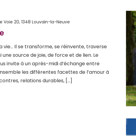
te Voie 20, 1348 Louvain-la-Neuve
ge
la vie… Il se transforme, se réinvente, traverse
 une source de joie, de force et de lien. Le
us invite à un après-midi d’échange entre
semble les différentes facettes de l’amour à
ontres, relations durables, […]