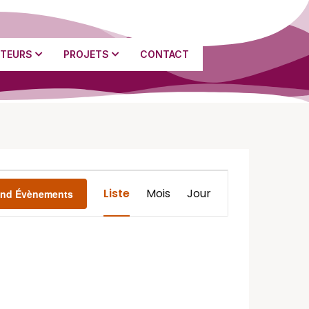
TEURS
PROJETS
CONTACT
Navigation
Liste
Mois
Jour
ind Évènements
de
vues
Évènement