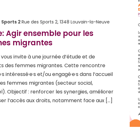
 Sports 2
Rue des Sports 2, 1348 Louvain-la-Neuve
: Agir ensemble pour les
mes migrantes
vous invite à une journée d’étude et de
oits des femmes migrantes. Cette rencontre
·s intéressé·e·s et/ou engagé·e·s dans l’accueil
s femmes migrantes (secteur social,
el). Objectif : renforcer les synergies, améliorer
iser l’accès aux droits, notamment face aux […]