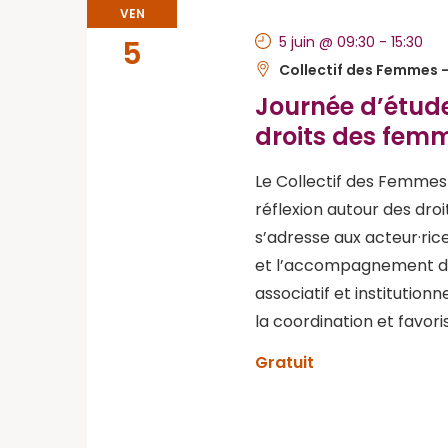
VEN
5 juin @ 09:30
-
15:30
5
Collectif des Femmes -
Journée d’étude
droits des fem
Le Collectif des Femmes 
réflexion autour des dr
s’adresse aux acteur·rice
et l’accompagnement de
associatif et institutionn
la coordination et favor
Gratuit