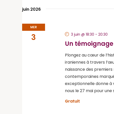
juin 2026
MER
3 juin @ 18:30
-
20:30
3
Un témoignage v
Plongez au cœur de l’his
iraniennes à travers l’œ
naissance des premiers 
contemporaines marquées
exceptionnelle donne à vo
nous le 27 mai pour une 
Gratuit