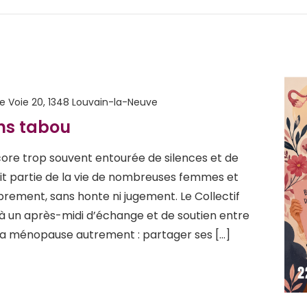
te Voie 20, 1348 Louvain-la-Neuve
ns tabou
re trop souvent entourée de silences et de
ait partie de la vie de nombreuses femmes et
brement, sans honte ni jugement. Le Collectif
à un après-midi d’échange et de soutien entre
la ménopause autrement : partager ses […]