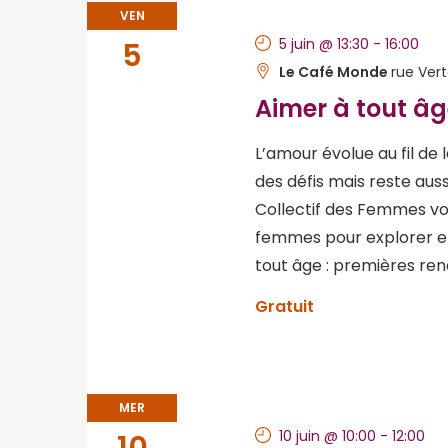
VEN
5 juin @ 13:30
-
16:00
5
Le Café Monde
rue Ver
Aimer à tout â
L’amour évolue au fil de 
des défis mais reste aussi
Collectif des Femmes vo
femmes pour explorer en
tout âge : premières renc
Gratuit
MER
10 juin @ 10:00
-
12:00