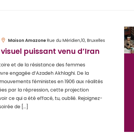
Maison Amazone
Rue du Méridien,10, Bruxelles
isuel puissant venu d’Iran
toire et de la résistance des femmes
uvre engagée d’Azadeh Akhlaghi. De la
mouvements féministes en 1906 aux réalités
 par la répression, cette projection
ir ce qui a été effacé, tu, oublié. Rejoignez-
soirée de […]