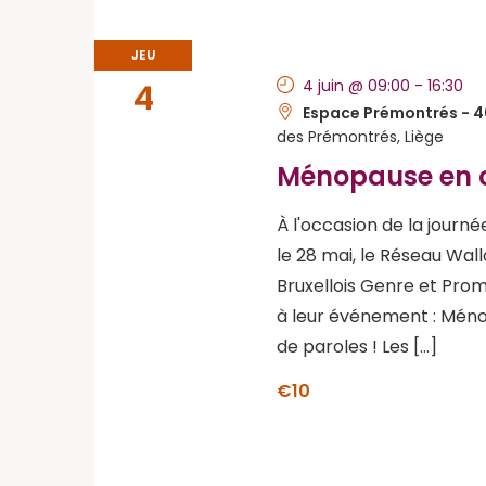
JEU
4 juin @ 09:00
-
16:30
4
Espace Prémontrés - 
des Prémontrés, Liège
Ménopause en
À l'occasion de la journ
le 28 mai, le Réseau Wa
Bruxellois Genre et Promo
à leur événement : Mén
de paroles ! Les […]
€10