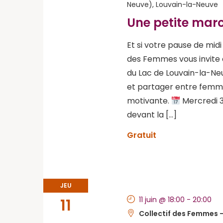
Neuve), Louvain-la-Neuve
Une petite mar
Et si votre pause de mid
des Femmes vous invite 
du Lac de Louvain-la-Ne
et partager entre femme
motivante.
Mercredi 3
devant la […]
Gratuit
JEU
11 juin @ 18:00
-
20:00
11
Collectif des Femmes -