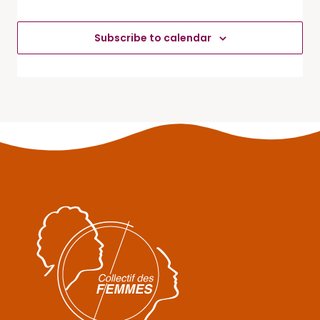
Évène
Subscribe to calendar