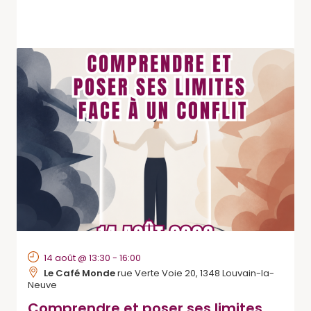
14 août @ 13:30
-
16:00
Le Café Monde
rue Verte Voie 20, 1348 Louvain-la-
Neuve
Comprendre et poser ses limites