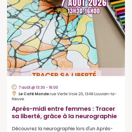
Évèneme
7 août @ 13:30
-
16:00
Le Café Monde
rue Verte Voie 20, 1348 Louvain-la-
Neuve
Après-midi entre femmes : Tracer
sa liberté, grâce à la neurographie
Découvrez la neurographie lors d'un Après-