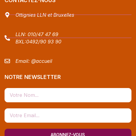
CONTACTEZ-NOUS
Ottignies LLN et Bruxelles
LLN:
010/47 47 69
BXL:
0492/90 93 90
Email:
@accueil
NOTRE NEWSLETTER
ABONNEZ-VOUS