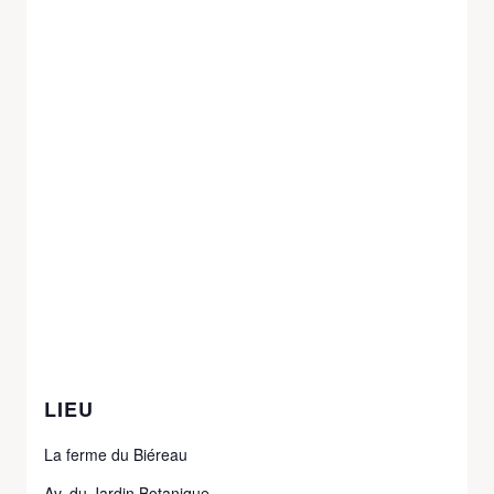
LIEU
La ferme du Biéreau
Av. du Jardin Botanique