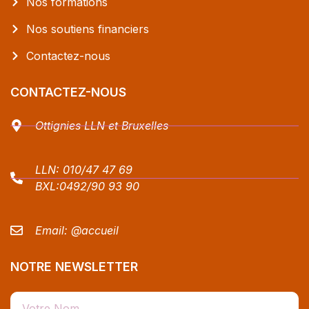
Nos formations
Nos soutiens financiers
Contactez-nous
CONTACTEZ-NOUS
Ottignies LLN et Bruxelles
LLN:
010/47 47 69
BXL:
0492/90 93 90
Email:
@accueil
NOTRE NEWSLETTER