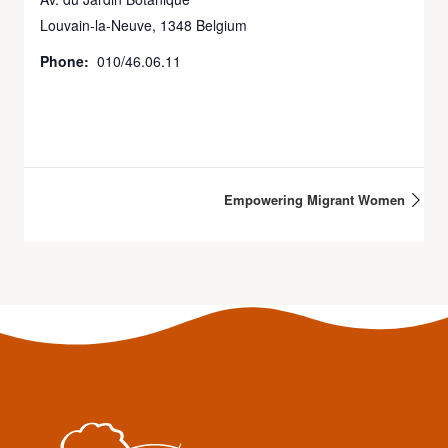
Louvain-la-Neuve
,
1348
Belgium
Phone:
010/46.06.11
Empowering Migrant Women