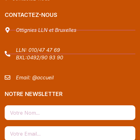
CONTACTEZ-NOUS
Ottignies LLN et Bruxelles
LLN:
010/47 47 69
BXL:
0492/90 93 90
Email:
@accueil
NOTRE NEWSLETTER