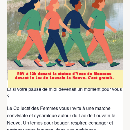
All Évènements
Cet évènement est passé.
Une petite marche durant
la pause de midi?
24 juin @ 12:00
-
13:00
Et si votre pause de midi devenait un moment pour vous
?
Le Collectif des Femmes vous invite à une marche
conviviale et dynamique autour du Lac de Louvain-la-
Neuve. Un temps pour bouger, respirer, échanger et
partager entre femmes, dans une ambiance