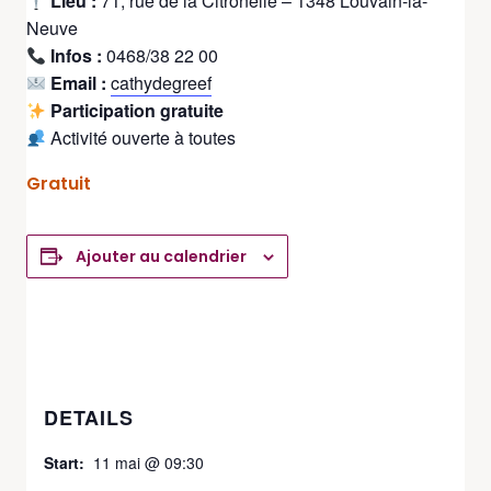
Lieu :
71, rue de la Citronelle – 1348 Louvain-la-
Neuve
Infos :
0468/38 22 00
Email :
cathydegreef
Participation gratuite
Activité ouverte à toutes
Gratuit
Ajouter au calendrier
DETAILS
Start:
11 mai @ 09:30