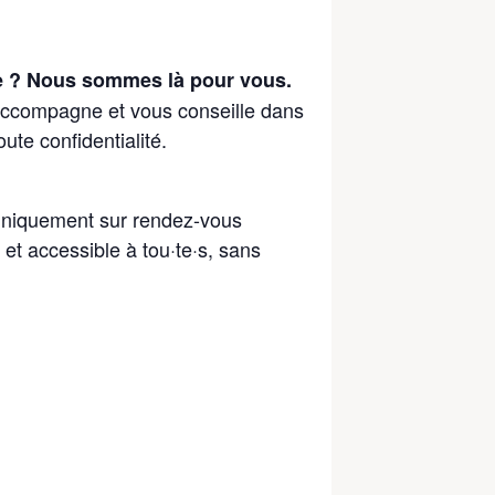
ue ? Nous sommes là pour vous.
 accompagne et vous conseille dans
ute confidentialité.
uniquement sur rendez-vous
et accessible à tou·te·s, sans