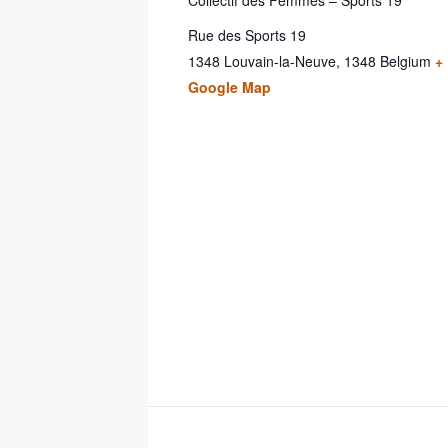
Collectif des Femmes – Sports 19
Rue des Sports 19
1348 Louvain-la-Neuve
,
1348
Belgium
+
Google Map