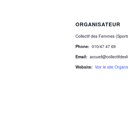
ORGANISATEUR
Collectif des Femmes (Sport
Phone:
010/47 47 69
Email:
accueil@collectifde
Website:
Voir le site Organi