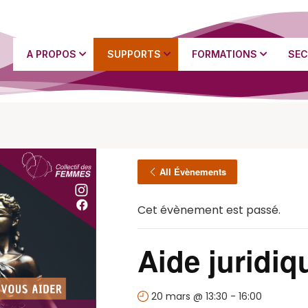
A PROPOS
SUPPORTS
FORMATIONS
SEC
All Évènements
Cet évènement est passé.
Aide juridiq
20 mars @ 13:30
-
16:00