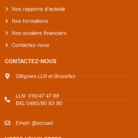
Nos rapports d'activité
Nos formations
Nos soutiens financiers
Contactez-nous
CONTACTEZ-NOUS
Ottignies LLN et Bruxelles
LLN:
010/47 47 69
BXL:
0492/90 93 90
Email:
@accueil