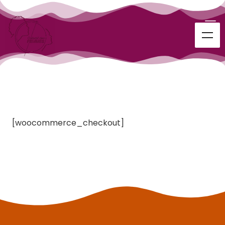
[woocommerce_checkout]