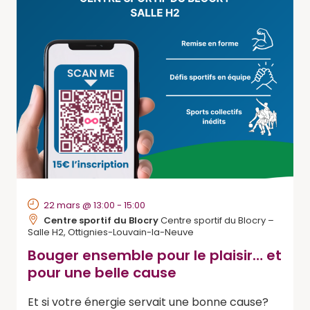
Évèneme
22 mars @ 13:00
-
15:00
Centre sportif du Blocry
Centre sportif du Blocry –
Salle H2, Ottignies-Louvain-la-Neuve
Bouger ensemble pour le plaisir… et
pour une belle cause
Et si votre énergie servait une bonne cause?