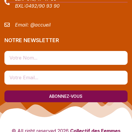
BXL:
0492/90 93 90
Email:
@accueil
NOTRE NEWSLETTER
ABONNEZ-VOUS
© All right reserved
2026
Collectif des Femmes