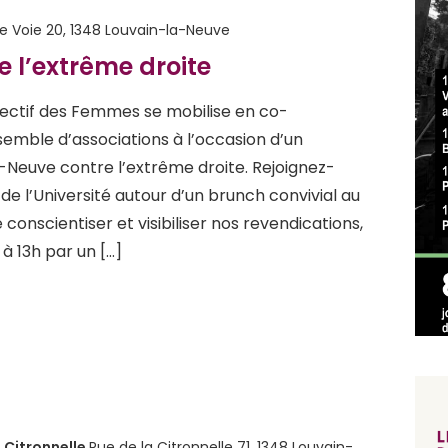
te Voie 20, 1348 Louvain-la-Neuve
 l’extrême droite
llectif des Femmes se mobilise en co-
emble d’associations à l’occasion d’un
Neuve contre l’extrême droite. Rejoignez-
de l’Université autour d’un brunch convivial au
de conscientiser et visibiliser nos revendications,
à 13h par un […]
 Citronnelle
Rue de la Citronnelle 71, 1348 Louvain-