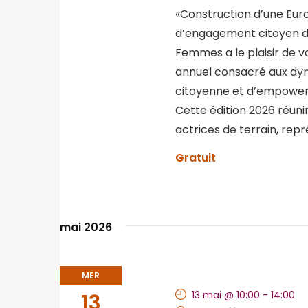
«Construction d’une Eu
d’engagement citoyen d
Femmes a le plaisir de v
annuel consacré aux dyna
citoyenne et d’empowe
Cette édition 2026 réuni
actrices de terrain, rep
Gratuit
mai 2026
MER
13 mai @ 10:00
-
14:00
13