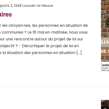
Sports 2, 1348 Louvain-la-Neuve
aires
 les citoyen·nes, les personnes en situation de
les communes ? Le 16 mai en matinée, nous vous
r une rencontre autour du projet de loi sur
L’objectif ? - Décortiquer le projet de loi en
la situation des personnes en situation […]