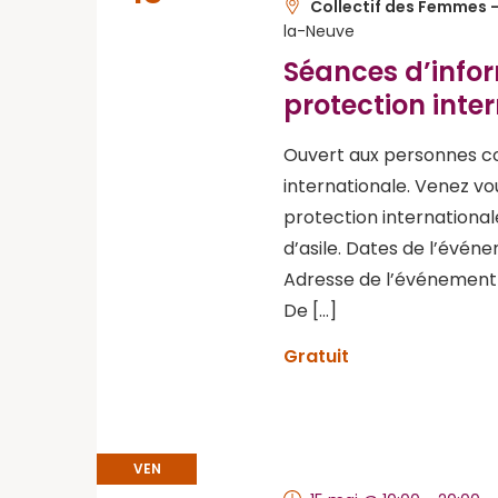
Collectif des Femmes -
la-Neuve
Séances d’inform
protection inte
Ouvert aux personnes c
internationale. Venez vo
protection internationa
d’asile. Dates de l’événe
Adresse de l’événement :
De […]
Gratuit
VEN