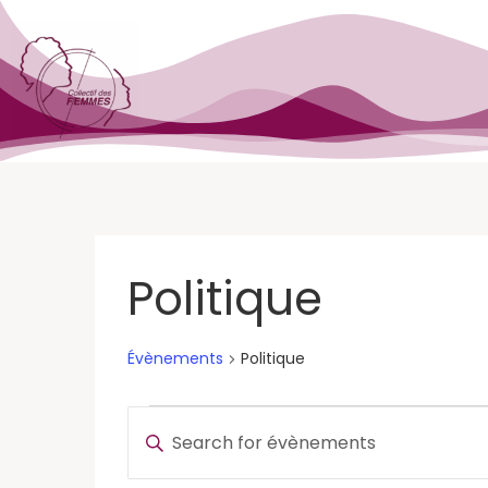
Politique
Évènements
Politique
Recherche
Enter
Keyword.
et
Search