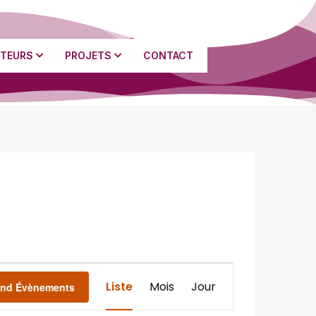
TEURS
PROJETS
CONTACT
Navigation
Liste
Mois
Jour
ind Évènements
de
vues