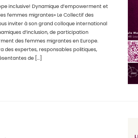
rope inclusive! Dynamique d’empowerment et
es femmes migrantes» Le Collectif des
ous inviter à son grand colloque international
miques d’inclusion, de participation
rment des femmes migrantes en Europe.
ra des expertes, responsables politiques,
résentantes de […]