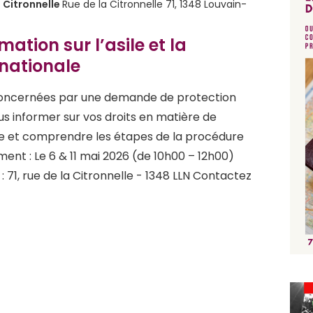
 Citronnelle
Rue de la Citronnelle 71, 1348 Louvain-
ation sur l’asile et la
rnationale
oncernées par une demande de protection
us informer sur vos droits en matière de
le et comprendre les étapes de la procédure
ment : Le 6 & 11 mai 2026 (de 10h00 – 12h00)
 71, rue de la Citronnelle - 1348 LLN Contactez