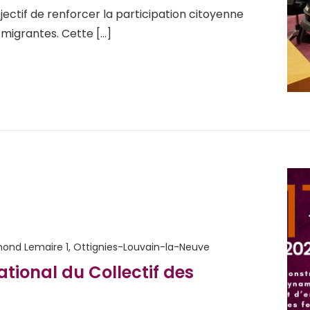
objectif de renforcer la participation citoyenne
 migrantes. Cette […]
ond Lemaire 1, Ottignies-Louvain-la-Neuve
ational du Collectif des