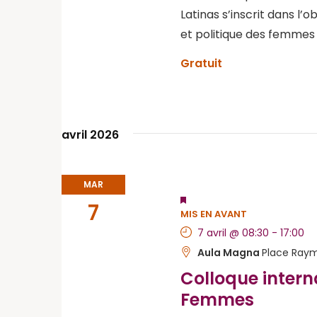
Latinas s’inscrit dans l’
et politique des femmes
Gratuit
avril 2026
MAR
7
MIS EN AVANT
7 avril @ 08:30
-
17:00
Aula Magna
Place Raym
Colloque intern
Femmes