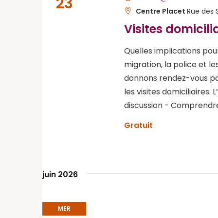
23
Centre Placet
Rue des 
Visites domicili
Quelles implications pour
migration, la police et 
donnons rendez-vous pou
les visites domiciliaires. 
discussion - Comprendre 
Gratuit
juin 2026
MER