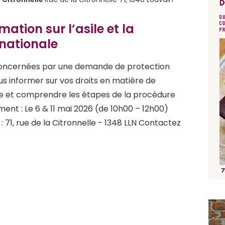
ation sur l’asile et la
rnationale
oncernées par une demande de protection
us informer sur vos droits en matière de
le et comprendre les étapes de la procédure
ment : Le 6 & 11 mai 2026 (de 10h00 – 12h00)
 71, rue de la Citronnelle - 1348 LLN Contactez