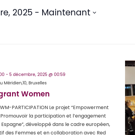
e, 2025
 - 
Maintenant
00
-
5 décembre, 2025 @ 00:59
u Méridien,10, Bruxelles
igrant Women
 : EWM-PARTICIPATION Le projet “Empowerment
Promouvoir la participation et l’engagement
en Espagne”, développé dans le cadre européen,
tif des Femmes et en collaboration avec Red