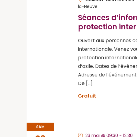
la-Neuve
Séances d’inform
protection inte
Ouvert aux personnes c
internationale. Venez vo
protection internationa
d’asile. Dates de l’événe
Adresse de l’événement :
De […]
Gratuit
SAM
23 mai @ 09:30
-
12:30