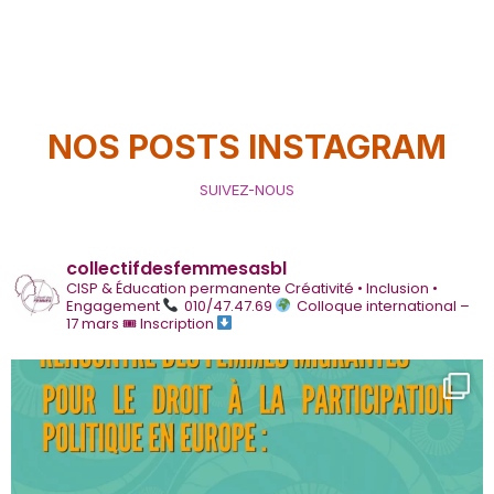
NOS POSTS INSTAGRAM
SUIVEZ-NOUS
collectifdesfemmesasbl
CISP & Éducation permanente
Créativité • Inclusion •
Engagement
010/47.47.69
Colloque international –
17 mars
🎟 Inscription