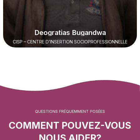
Deogratias Bugandwa
CISP – CENTRE D’INSERTION SOCIOPROFESSIONNELLE
QUESTIONS FRÉQUEMMENT POSÉES
COMMENT POUVEZ-VOUS
NOUS AIDER?