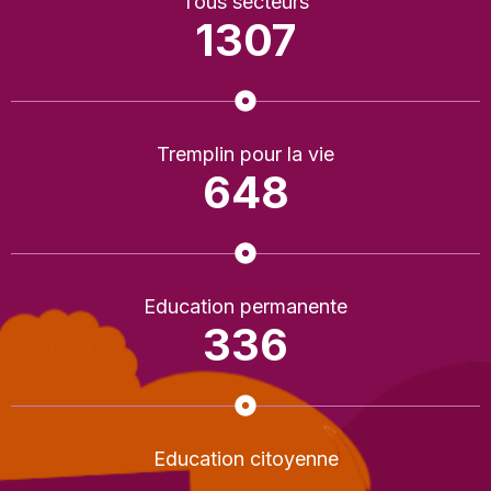
Tous secteurs
1307
Tremplin pour la vie
648
Education permanente
336
Education citoyenne