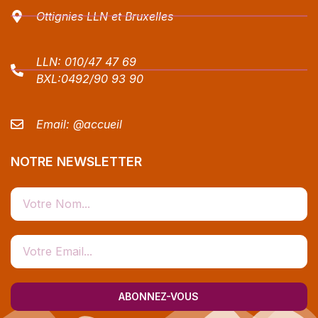
Ottignies LLN et Bruxelles
LLN:
010/47 47 69
BXL:
0492/90 93 90
Email:
@accueil
NOTRE NEWSLETTER
ABONNEZ-VOUS