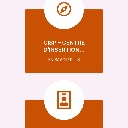
CISP – CENTRE
D’INSERTION…
EN SAVOIR PLUS